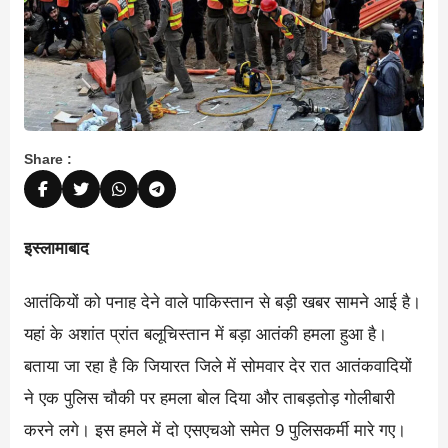
Share :
इस्लामाबाद
आतंकियों को पनाह देने वाले पाकिस्तान से बड़ी खबर सामने आई है।
यहां के अशांत प्रांत बलूचिस्तान में बड़ा आतंकी हमला हुआ है।
बताया जा रहा है कि जियारत जिले में सोमवार देर रात आतंकवादियों
ने एक पुलिस चौकी पर हमला बोल दिया और ताबड़तोड़ गोलीबारी
करने लगे। इस हमले में दो एसएचओ समेत 9 पुलिसकर्मी मारे गए।