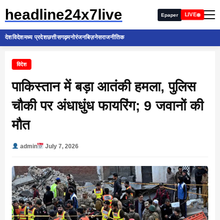
headline24x7live
LIVE
Epaper
देश
विदेश
मध्य प्रदेश
छत्तीसगढ़
मनोरंजन
बिज़नेस
राजनीतिक
विदेश
पाकिस्तान में बड़ा आतंकी हमला, पुलिस
चौकी पर अंधाधुंध फायरिंग; 9 जवानों की
मौत
admin
July 7, 2026