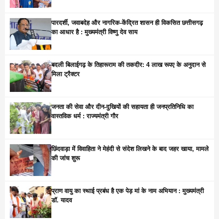
पारदर्शी, जवाबदेह और नागरिक-केंद्रित शासन ही विकसित छत्तीसगढ़
का आधार है : मुख्यमंत्री विष्णु देव साय
बदली बिलाईगढ़ के तिहारूराम की तकदीर: 4 लाख रूपए के अनुदान से
मिला ट्रैक्टर
जनता की सेवा और दीन-दुखियों की सहायता ही जनप्रतिनिधि का
वास्तविक धर्म : राज्यमंत्री गौर
छिंदवाड़ा में विवाहिता ने मेहंदी से संदेश लिखने के बाद जहर खाया, मामले
की जांच शुरू
प्राण वायु का स्थाई प्रबंध है एक पेड़ मां के नाम अभियान : मुख्यमंत्री
डॉ. यादव