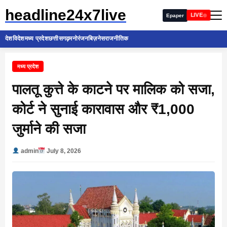
headline24x7live
LIVE
Epaper
देश
विदेश
मध्य प्रदेश
छत्तीसगढ़
मनोरंजन
बिज़नेस
राजनीतिक
मध्य प्रदेश
पालतू कुत्ते के काटने पर मालिक को सजा,
कोर्ट ने सुनाई कारावास और ₹1,000
जुर्माने की सजा
admin
July 8, 2026