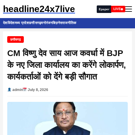
headline24x7live
LIVE
Epaper
देश
विदेश
मध्य प्रदेश
छत्तीसगढ़
मनोरंजन
बिज़नेस
राजनीतिक
छत्तीसगढ़
CM विष्णु देव साय आज कवर्धा में BJP
के नए जिला कार्यालय का करेंगे लोकार्पण,
कार्यकर्ताओं को देंगे बड़ी सौगात
admin
July 8, 2026