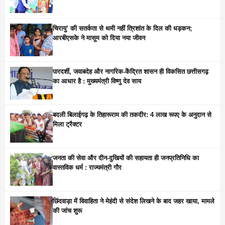
चिरायु’ की सतर्कता से थमी नहीं त्रिशांत के दिल की धड़कन;
आरबीएसके ने मासूम को दिया नया जीवन
पारदर्शी, जवाबदेह और नागरिक-केंद्रित शासन ही विकसित छत्तीसगढ़
का आधार है : मुख्यमंत्री विष्णु देव साय
बदली बिलाईगढ़ के तिहारूराम की तकदीर: 4 लाख रूपए के अनुदान से
मिला ट्रैक्टर
जनता की सेवा और दीन-दुखियों की सहायता ही जनप्रतिनिधि का
वास्तविक धर्म : राज्यमंत्री गौर
छिंदवाड़ा में विवाहिता ने मेहंदी से संदेश लिखने के बाद जहर खाया, मामले
की जांच शुरू