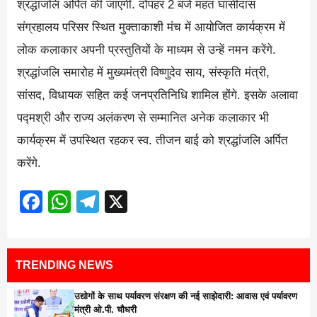
श्रद्धांजलि अर्पित की जाएगी. दोपहर 2 बजे महंत घासीदास
संग्रहालय परिसर स्थित मुक्ताकाशी मंच में आयोजित कार्यक्रम में
लोक कलाकार अपनी प्रस्तुतियों के माध्यम से उन्हें नमन करेंगे.
श्रद्धांजलि समारोह में मुख्यमंत्री विष्णुदेव साय, संस्कृति मंत्री,
सांसद, विधायक सहित कई जनप्रतिनिधि शामिल होंगे. इसके अलावा
पद्मश्री और राज्य अलंकरण से सम्मानित अनेक कलाकार भी
कार्यक्रम में उपस्थित रहकर स्व. तीजन बाई को श्रद्धांजलि अर्पित
करेंगे.
Facebook
WhatsApp
Telegram
X
TRENDING NEWS
उद्योगों के साथ पर्यावरण संरक्षण की नई साझेदारी: आवास एवं पर्यावरण
मंत्री ओ.पी. चौधरी