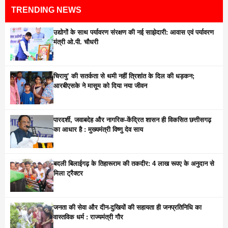
TRENDING NEWS
उद्योगों के साथ पर्यावरण संरक्षण की नई साझेदारी: आवास एवं पर्यावरण
मंत्री ओ.पी. चौधरी
चिरायु’ की सतर्कता से थमी नहीं त्रिशांत के दिल की धड़कन;
आरबीएसके ने मासूम को दिया नया जीवन
पारदर्शी, जवाबदेह और नागरिक-केंद्रित शासन ही विकसित छत्तीसगढ़
का आधार है : मुख्यमंत्री विष्णु देव साय
बदली बिलाईगढ़ के तिहारूराम की तकदीर: 4 लाख रूपए के अनुदान से
मिला ट्रैक्टर
जनता की सेवा और दीन-दुखियों की सहायता ही जनप्रतिनिधि का
वास्तविक धर्म : राज्यमंत्री गौर