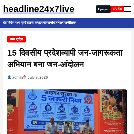
headline24x7live
LIVE
Epaper
देश
विदेश
मध्य प्रदेश
छत्तीसगढ़
मनोरंजन
बिज़नेस
राजनीतिक
मध्य प्रदेश
15 दिवसीय प्रदेशव्यापी जन-जागरूकता
अभियान बना जन-आंदोलन
admin
July 8, 2026